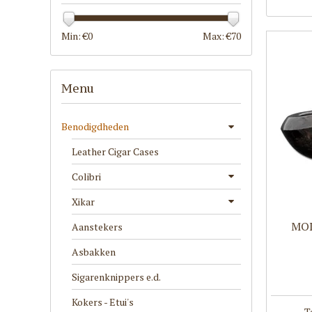
Min: €
0
Max: €
70
Menu
Benodigdheden
Leather Cigar Cases
Colibri
Xikar
MOL
Aanstekers
Asbakken
Sigarenknippers e.d.
Kokers - Etui's
T