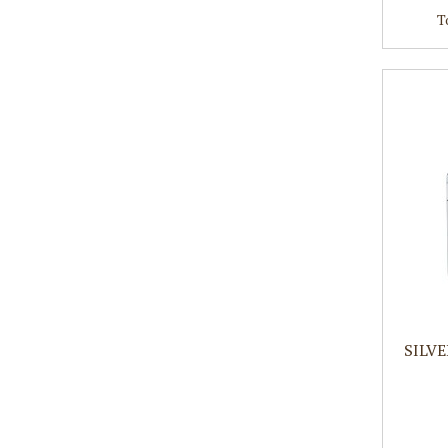
T
SILV