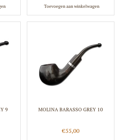
gen
Toevoegen aan winkelwagen
Y 9
MOLINA BARASSO GREY 10
€55,00