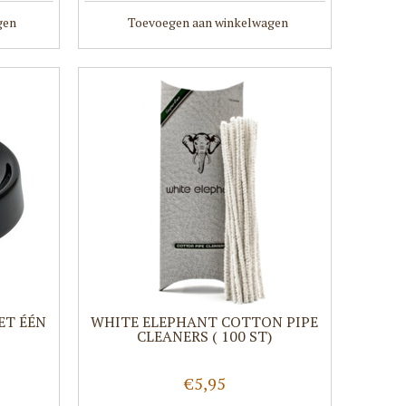
gen
Toevoegen aan winkelwagen
ET ÉÉN
WHITE ELEPHANT COTTON PIPE
CLEANERS ( 100 ST)
€5,95