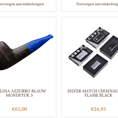
oevoegen aan winkelwagen
Toevoegen aan winkelwa
LINA AZZURRO BLAUW
SILVER MATCH CHISINAU
MONDSTUK 3
FLAME BLACK
€65,00
€26,95