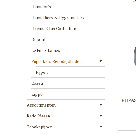
Humidor's
Humidifiers & Hygrometers
Havana Club Collection
Dupont
Le Fines Lames
Pijprokers Benodigdheden
Pijpen
Caseti
Zippo
PIJPA
Assortimenten
Kado Ideeën
Tabakspijpen