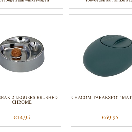
SBAK 2 LEGGERS BRUSHED
CHACOM TABAKSPOT MAT
CHROME
€14,95
€69,95