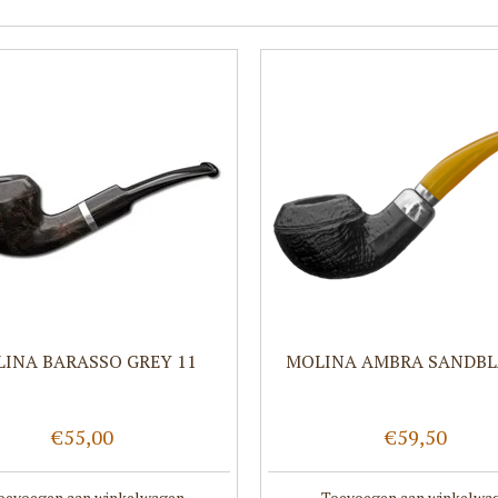
INA BARASSO GREY 11
MOLINA AMBRA SANDBL
€55,00
€59,50
oevoegen aan winkelwagen
Toevoegen aan winkelwa