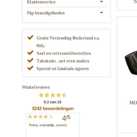
T
Klantenservice
Pijp benodigdheden
Gratis Verzending Nederland v.a.
€60,-
Snel en vertrouwd bestellen
Tabakado. . .net even anders
Special en Limitada sigaren
Winkelreviews
MO