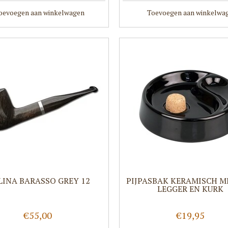
oevoegen aan winkelwagen
Toevoegen aan winkelwa
INA BARASSO GREY 12
PIJPASBAK KERAMISCH M
LEGGER EN KURK
€55,00
€19,95