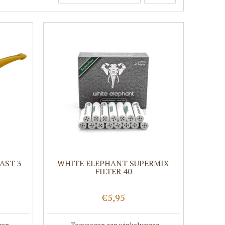
AST 3
WHITE ELEPHANT SUPERMIX
FILTER 40
€5,95
gen
Toevoegen aan winkelwagen