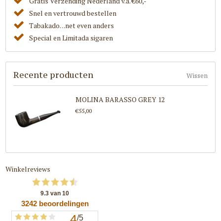
Gratis Verzending Nederland v.a. €60,-
Snel en vertrouwd bestellen
Tabakado. . .net even anders
Special en Limitada sigaren
Recente producten
Wissen
MOLINA BARASSO GREY 12
€55,00
Winkelreviews