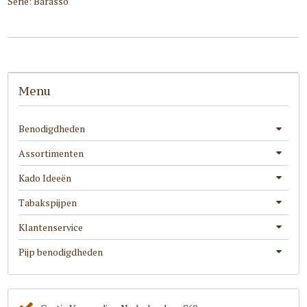
Serie: Barasso
Menu
Benodigdheden
Assortimenten
Kado Ideeën
Tabakspijpen
Klantenservice
Pijp benodigdheden