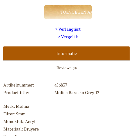
TOEVOEGEN AAN WINKELWAGEN
> Verlanglijst
> Vergelijk
Informatie
Reviews
(0)
Artikelnummer:
456837
Product title:
Molina Barasso Grey 12
Merk: Molina
Filter: 9mm
Mondstuk: Acryl
Materiaal: Bruyere