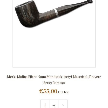
Merk: Molina Filter: 9mm Mondstuk: Acryl Materiaal: Bruyere
Serie: Barasso
€55,00
Incl. btw
+
-