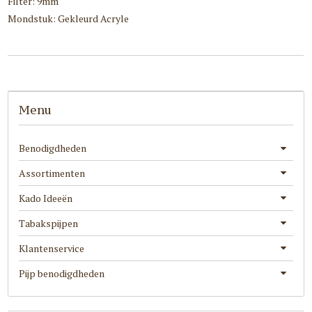
Filter: 9mm
Mondstuk: Gekleurd Acryle
Menu
Benodigdheden
Assortimenten
Kado Ideeën
Tabakspijpen
Klantenservice
Pijp benodigdheden