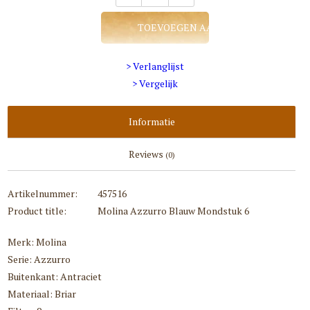
TOEVOEGEN AAN WINKELWAGEN
> Verlanglijst
> Vergelijk
Informatie
Reviews
(0)
Artikelnummer:
457516
Product title:
Molina Azzurro Blauw Mondstuk 6
Merk: Molina
Serie: Azzurro
Buitenkant: Antraciet
Materiaal: Briar