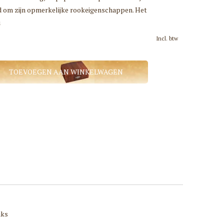
 om zijn opmerkelijke rookeigenschappen. Het
u
Incl. btw
TOEVOEGEN AAN WINKELWAGEN
uks