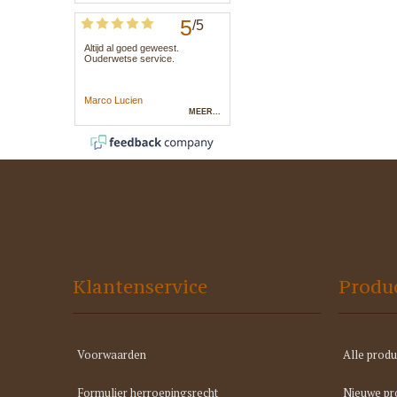
Klantenservice
Produ
Voorwaarden
Alle produ
Formulier herroepingsrecht
Nieuwe pr