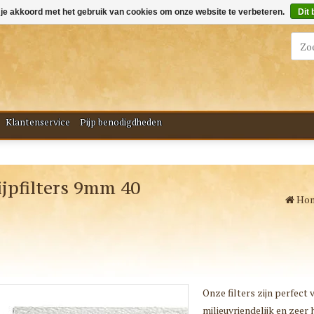
 je akkoord met het gebruik van cookies om onze website te verbeteren.
Dit 
Klantenservice
Pijp benodigdheden
jpfilters 9mm 40
Ho
Onze filters zijn perfect
milieuvriendelijk en zeer h