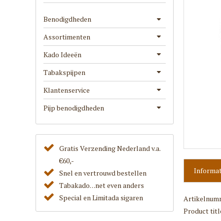
Benodigdheden
Assortimenten
Kado Ideeën
Tabakspijpen
Klantenservice
Pijp benodigdheden
Gratis Verzending Nederland v.a.
€60,-
Informat
Snel en vertrouwd bestellen
Tabakado. . .net even anders
Special en Limitada sigaren
Artikelnum
Product titl