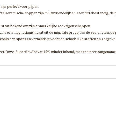
 zijn perfect voor pijpen.
te keramische doppen zijn milieuvriendelijk en zeer hittebestendig, de pa
staat bekend om zijn opmerkelijke rookeigenschappen.
al is een magnesiumsilicaat uit de minerale groep van de sepiolieten, d
zoals een spons en vermindert vocht en schadelijke stoffen en zorgt vo
eer. Onze ‘Superflow’ bevat 15% minder inhoud, met een zeer aangename