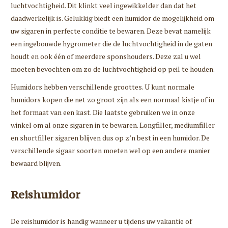
luchtvochtigheid. Dit klinkt veel ingewikkelder dan dat het
daadwerkelijk is. Gelukkig biedt een humidor de mogelijkheid om
uw sigaren in perfecte conditie te bewaren. Deze bevat namelijk
een ingebouwde hygrometer die de luchtvochtigheid in de gaten
houdt en ook één of meerdere sponshouders. Deze zal u wel
moeten bevochten om zo de luchtvochtigheid op peil te houden.
Humidors hebben verschillende groottes. U kunt normale
humidors kopen die net zo groot zijn als een normaal kistje of in
het formaat van een kast. Die laatste gebruiken we in onze
winkel om al onze sigaren in te bewaren. Longfiller, mediumfiller
en shortfiller sigaren blijven dus op z’n best in een humidor. De
verschillende sigaar soorten moeten wel op een andere manier
bewaard blijven.
Reishumidor
De reishumidor is handig wanneer u tijdens uw vakantie of