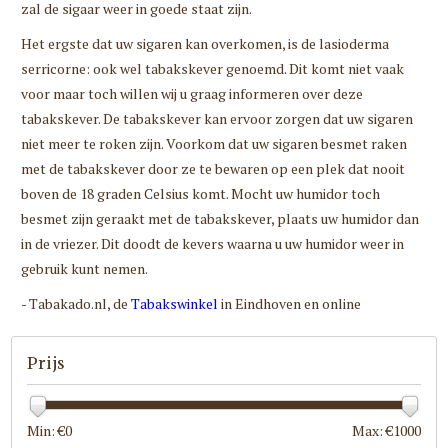
zal de sigaar weer in goede staat zijn.
Het ergste dat uw sigaren kan overkomen, is de lasioderma
serricorne: ook wel tabakskever genoemd. Dit komt niet vaak
voor maar toch willen wij u graag informeren over deze
tabakskever. De tabakskever kan ervoor zorgen dat uw sigaren
niet meer te roken zijn. Voorkom dat uw sigaren besmet raken
met de tabakskever door ze te bewaren op een plek dat nooit
boven de 18 graden Celsius komt. Mocht uw humidor toch
besmet zijn geraakt met de tabakskever, plaats uw humidor dan
in de vriezer. Dit doodt de kevers waarna u uw humidor weer in
gebruik kunt nemen.
- Tabakado.nl, de
Tabakswinkel
in Eindhoven en online
Prijs
Min: €
0
Max: €
1000