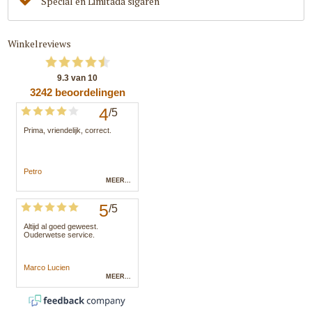
Special en Limitada sigaren
Winkelreviews