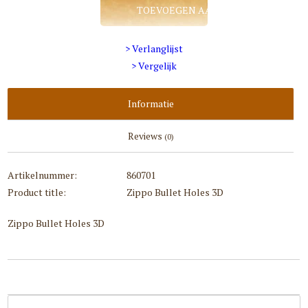
TOEVOEGEN AAN WINKELWAGEN
> Verlanglijst
> Vergelijk
Informatie
Reviews
(0)
Artikelnummer:
860701
Product title:
Zippo Bullet Holes 3D
Zippo Bullet Holes 3D