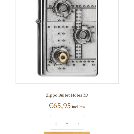
Zippo Bullet Holes 3D
€65,95
Incl. btw
+
-