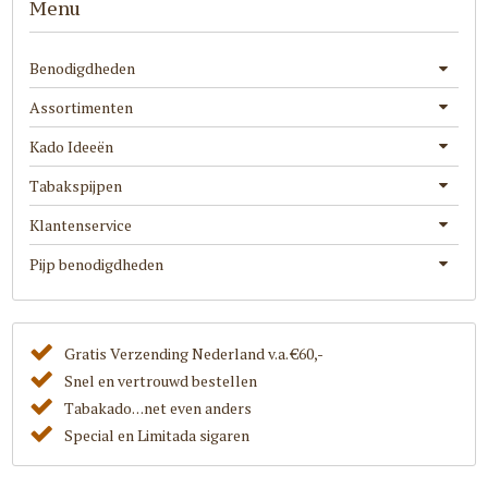
Menu
Benodigdheden
Assortimenten
Kado Ideeën
Tabakspijpen
Klantenservice
Pijp benodigdheden
Gratis Verzending Nederland v.a. €60,-
Snel en vertrouwd bestellen
Tabakado. . .net even anders
Special en Limitada sigaren