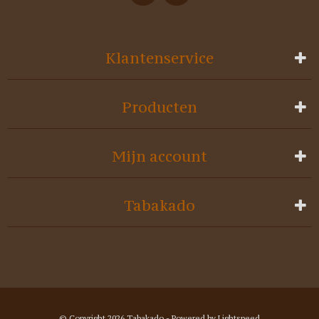
Klantenservice
Producten
Mijn account
Tabakado
© Copyright 2026 Tabakado - Powered by
Lightspeed