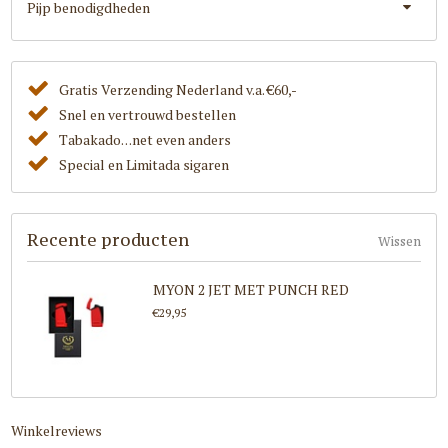
Pijp benodigdheden
Gratis Verzending Nederland v.a. €60,-
Snel en vertrouwd bestellen
Tabakado. . .net even anders
Special en Limitada sigaren
Recente producten
Wissen
MYON 2 JET MET PUNCH RED
€29,95
Winkelreviews