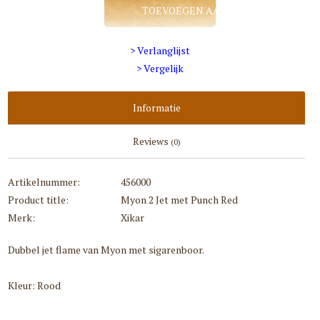
TOEVOEGEN AAN WINKELWAGEN
> Verlanglijst
> Vergelijk
Informatie
Reviews
(0)
Artikelnummer:
456000
Product title:
Myon 2 Jet met Punch Red
Merk:
Xikar
Dubbel jet flame van Myon met sigarenboor.
Kleur: Rood