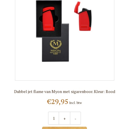
Dubbel jet flame van Myon met sigarenboor. Kleur: Rood
€29,95
Incl. btw
+
-