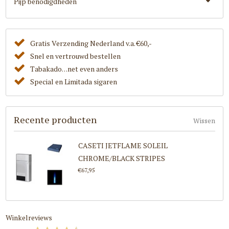
Pijp benodigdheden
Gratis Verzending Nederland v.a. €60,-
Snel en vertrouwd bestellen
Tabakado. . .net even anders
Special en Limitada sigaren
Recente producten
Wissen
CASETI JETFLAME SOLEIL
CHROME/BLACK STRIPES
€67,95
Winkelreviews