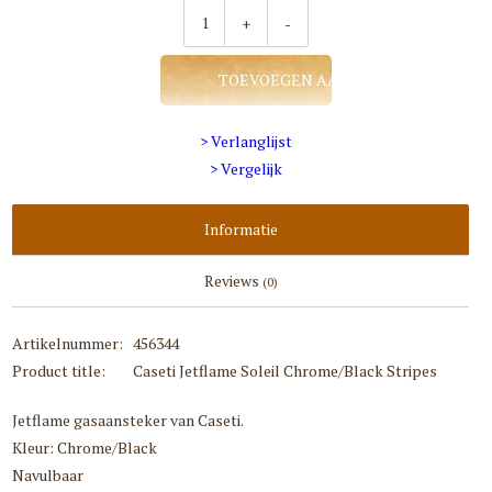
+
-
TOEVOEGEN AAN WINKELWAGEN
> Verlanglijst
> Vergelijk
Informatie
Reviews
(0)
Artikelnummer:
456344
Product title:
Caseti Jetflame Soleil Chrome/Black Stripes
Jetflame gasaansteker van Caseti.
Kleur: Chrome/Black
Navulbaar