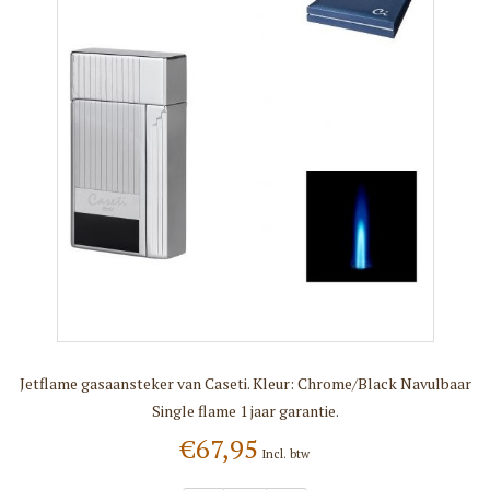
Jetflame gasaansteker van Caseti. Kleur: Chrome/Black Navulbaar
Single flame 1 jaar garantie.
€67,95
Incl. btw