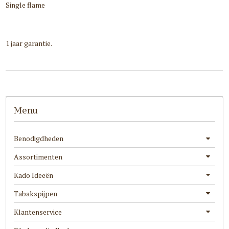
Single flame
1 jaar garantie.
Menu
Benodigdheden
Assortimenten
Kado Ideeën
Tabakspijpen
Klantenservice