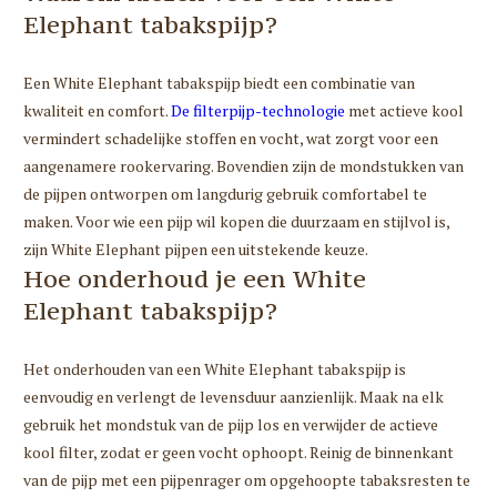
Elephant tabakspijp?
Een White Elephant tabakspijp biedt een combinatie van
kwaliteit en comfort.
De filterpijp-technologie
met actieve kool
vermindert schadelijke stoffen en vocht, wat zorgt voor een
aangenamere rookervaring. Bovendien zijn de mondstukken van
de pijpen ontworpen om langdurig gebruik comfortabel te
maken. Voor wie een pijp wil kopen die duurzaam en stijlvol is,
zijn White Elephant pijpen een uitstekende keuze.
Hoe onderhoud je een White
Elephant tabakspijp?
Het onderhouden van een White Elephant tabakspijp is
eenvoudig en verlengt de levensduur aanzienlijk. Maak na elk
gebruik het mondstuk van de pijp los en verwijder de actieve
kool filter, zodat er geen vocht ophoopt. Reinig de binnenkant
van de pijp met een pijpenrager om opgehoopte tabaksresten te