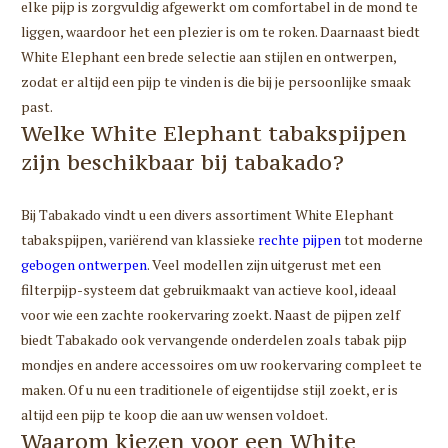
elke pijp is zorgvuldig afgewerkt om comfortabel in de mond te
liggen, waardoor het een plezier is om te roken. Daarnaast biedt
White Elephant een brede selectie aan stijlen en ontwerpen,
zodat er altijd een pijp te vinden is die bij je persoonlijke smaak
past.
Welke White Elephant tabakspijpen
zijn beschikbaar bij tabakado?
Bij Tabakado vindt u een divers assortiment White Elephant
tabakspijpen, variërend van klassieke
rechte pijpen
tot moderne
gebogen ontwerpen
. Veel modellen zijn uitgerust met een
filterpijp-systeem dat gebruikmaakt van actieve kool, ideaal
voor wie een zachte rookervaring zoekt. Naast de pijpen zelf
biedt Tabakado ook vervangende onderdelen zoals tabak pijp
mondjes en andere accessoires om uw rookervaring compleet te
maken. Of u nu een traditionele of eigentijdse stijl zoekt, er is
altijd een pijp te koop die aan uw wensen voldoet.
Waarom kiezen voor een White