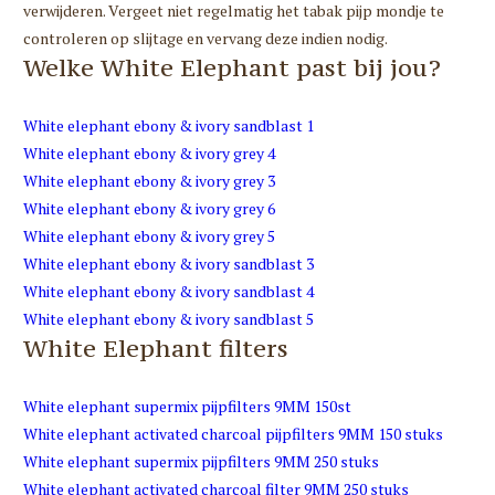
verwijderen. Vergeet niet regelmatig het tabak pijp mondje te
controleren op slijtage en vervang deze indien nodig.
Welke White Elephant past bij jou?
White elephant ebony & ivory sandblast 1
White elephant ebony & ivory grey 4
White elephant ebony & ivory grey 3
White elephant ebony & ivory grey 6
White elephant ebony & ivory grey 5
White elephant ebony & ivory sandblast 3
White elephant ebony & ivory sandblast 4
White elephant ebony & ivory sandblast 5
White Elephant filters
White elephant supermix pijpfilters 9MM 150st
White elephant activated charcoal pijpfilters 9MM 150 stuks
White elephant supermix pijpfilters 9MM 250 stuks
White elephant activated charcoal filter 9MM 250 stuks