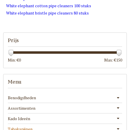
White elephant cotton pipe cleaners 100 stuks
White elephant bristle pipe cleaners 80 stuks
Prijs
Min: €
0
Max: €
150
Menu
Benodigdheden
Assortimenten
Kado Ideeën
Tabakspijpen