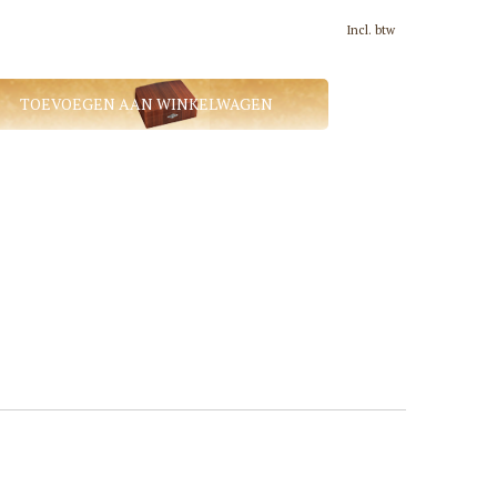
Incl. btw
TOEVOEGEN AAN WINKELWAGEN