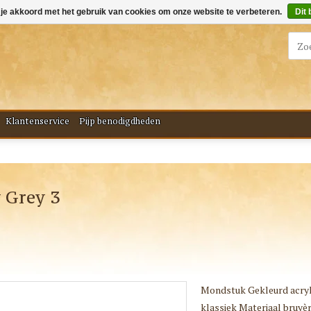
 je akkoord met het gebruik van cookies om onze website te verbeteren.
Dit 
Klantenservice
Pijp benodigdheden
 Grey 3
Mondstuk Gekleurd acryl
klassiek Materiaal bruyè