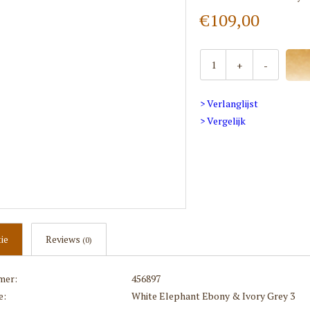
€109,00
+
-
> Verlanglijst
> Vergelijk
ie
Reviews
(0)
mer:
456897
e:
White Elephant Ebony & Ivory Grey 3