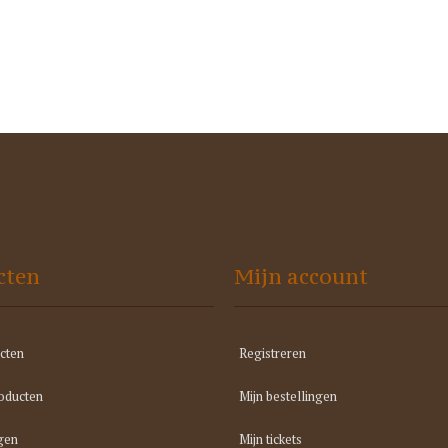
cten
Mijn account
cten
Registreren
oducten
Mijn bestellingen
gen
Mijn tickets