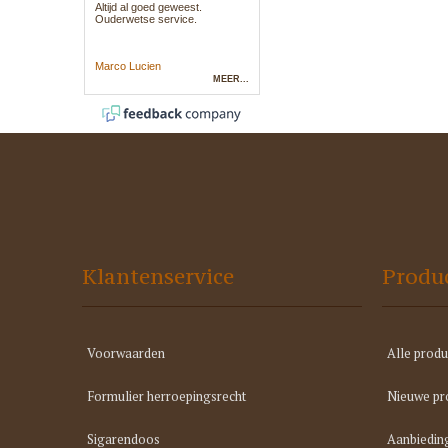
Klantenservice
Produ
Voorwaarden
Alle produ
Formulier herroepingsrecht
Nieuwe pr
Sigarendoos
Aanbiedin