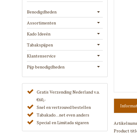
Benodigdheden
Assortimenten
Kado Ideeën
Tabakspijpen
Klantenservice
Pijp benodigdheden
Gratis Verzending Nederland v.a.
€60,-
Informat
Snel en vertrouwd bestellen
Tabakado. . .net even anders
Special en Limitada sigaren
Artikelnum
Product titl