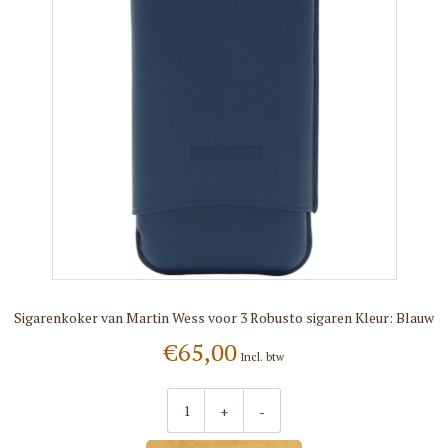
Sigarenkoker van Martin Wess voor 3 Robusto sigaren Kleur: Blauw
€65,00
Incl. btw
+
-