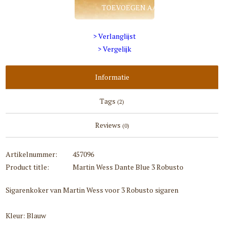
TOEVOEGEN AAN WINKELWAGEN
> Verlanglijst
> Vergelijk
Informatie
Tags
(2)
Reviews
(0)
Artikelnummer:
457096
Product title:
Martin Wess Dante Blue 3 Robusto
Sigarenkoker van Martin Wess voor 3 Robusto sigaren
Kleur: Blauw