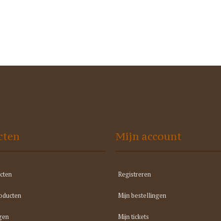
cten
Mijn account
cten
Registreren
oducten
Mijn bestellingen
gen
Mijn tickets