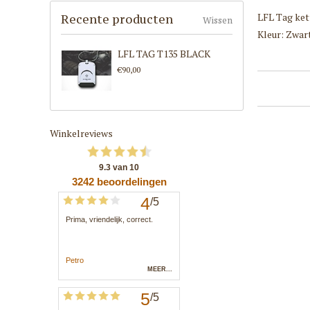
LFL Tag ket
Recente producten
Wissen
Kleur: Zwar
LFL TAG T135 BLACK
€90,00
Winkelreviews