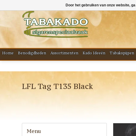
Door het gebruiken van onze website, ga
Home
Benodigdheden
Assortimenten
Kado Ideeën
Tabakspijpen
LFL Tag T135 Black
Menu