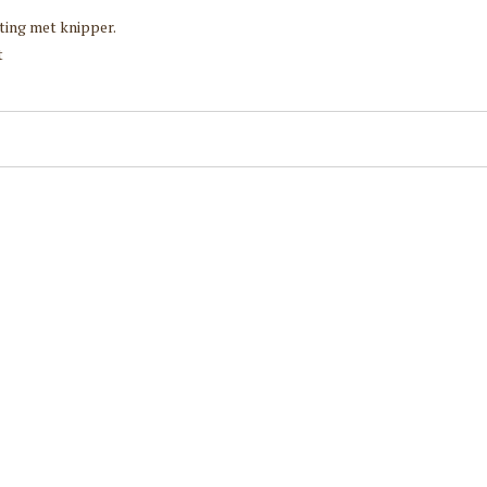
ting met knipper.
t