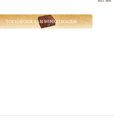
Incl. btw
TOEVOEGEN AAN WINKELWAGEN