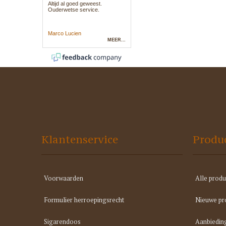
Klantenservice
Produ
Voorwaarden
Alle produ
Formulier herroepingsrecht
Nieuwe pr
Sigarendoos
Aanbiedin