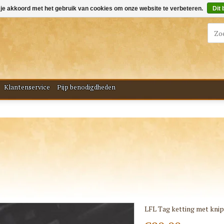
 je akkoord met het gebruik van cookies om onze website te verbeteren.
Dit 
Klantenservice
Pijp benodigdheden
LFL Tag ketting met knip