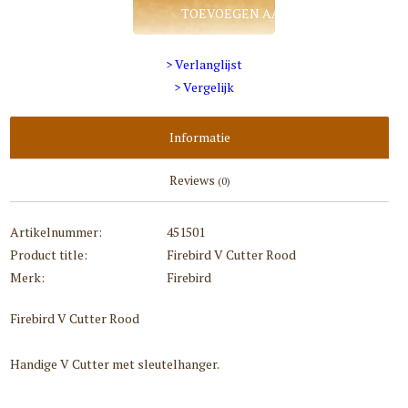
TOEVOEGEN AAN WINKELWAGEN
> Verlanglijst
> Vergelijk
Informatie
Reviews
(0)
Artikelnummer:
451501
Product title:
Firebird V Cutter Rood
Merk:
Firebird
Firebird V Cutter Rood
Handige V Cutter met sleutelhanger.