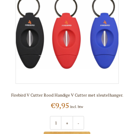
Firebird V Cutter Rood Handige V Cutter met sleutelhanger.
€9,95
Incl. btw
+
-