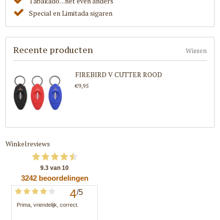
Tabakado. . .net even anders
Special en Limitada sigaren
Recente producten
Wissen
FIREBIRD V CUTTER ROOD
€9,95
Winkelreviews