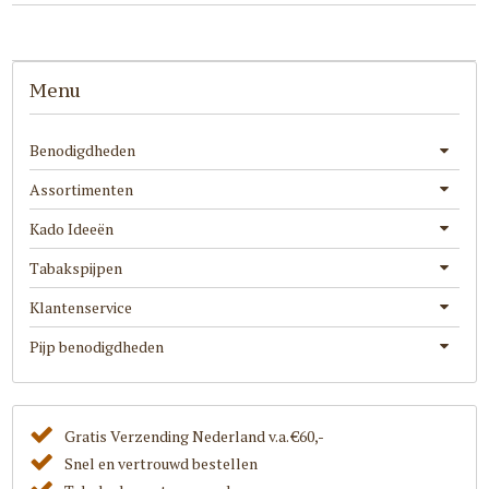
Menu
Benodigdheden
Assortimenten
Kado Ideeën
Tabakspijpen
Klantenservice
Pijp benodigdheden
Gratis Verzending Nederland v.a. €60,-
Snel en vertrouwd bestellen