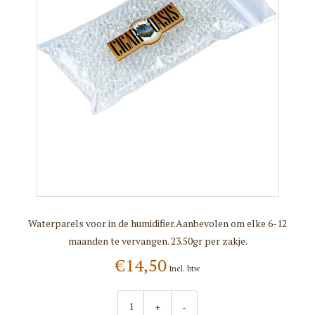
Waterparels voor in de humidifier.Aanbevolen om elke 6-12
maanden te vervangen. 23.50gr per zakje.
€14,50
Incl. btw
+
-