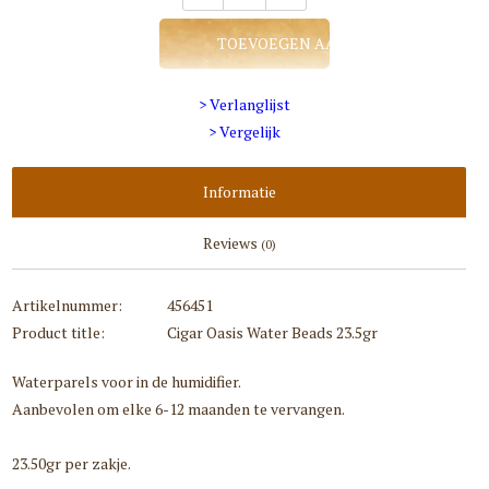
TOEVOEGEN AAN WINKELWAGEN
> Verlanglijst
> Vergelijk
Informatie
Reviews
(0)
Artikelnummer:
456451
Product title:
Cigar Oasis Water Beads 23.5gr
Waterparels voor in de humidifier.
Aanbevolen om elke 6-12 maanden te vervangen.
23.50gr per zakje.