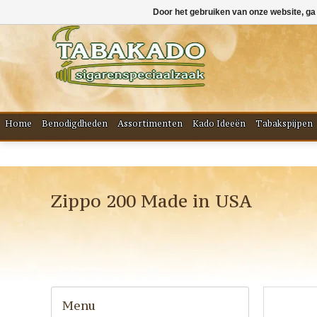
Door het gebruiken van onze website, ga
Home
Benodigdheden
Assortimenten
Kado Ideeën
Tabakspijpen
Zippo 200 Made in USA
Menu