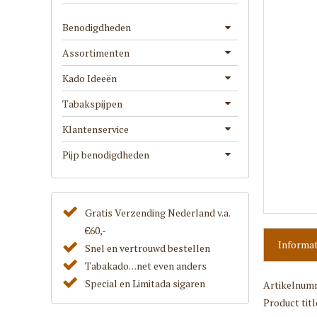
Benodigdheden
Assortimenten
Kado Ideeën
Tabakspijpen
Klantenservice
Pijp benodigdheden
Gratis Verzending Nederland v.a.
€60,-
Informat
Snel en vertrouwd bestellen
Tabakado. . .net even anders
Special en Limitada sigaren
Artikelnum
Product titl