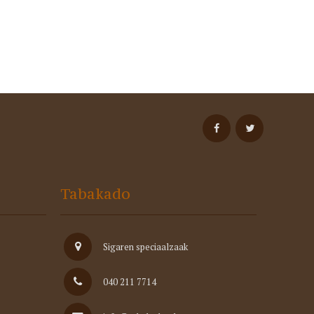
Tabakado
Sigaren speciaalzaak
040 211 7714