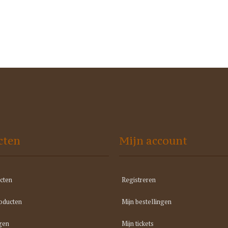
cten
Mijn account
cten
Registreren
oducten
Mijn bestellingen
gen
Mijn tickets