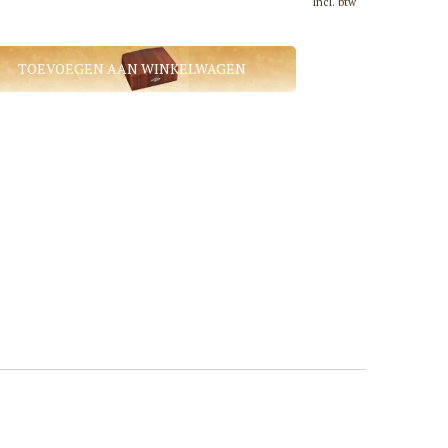
Incl. btw
TOEVOEGEN AAN WINKELWAGEN