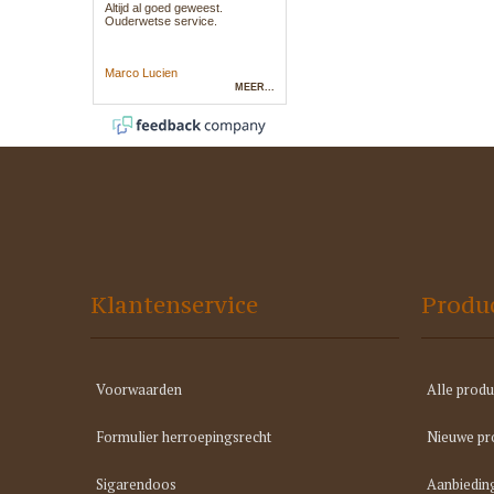
Klantenservice
Produ
Voorwaarden
Alle produ
Formulier herroepingsrecht
Nieuwe pr
Sigarendoos
Aanbiedin