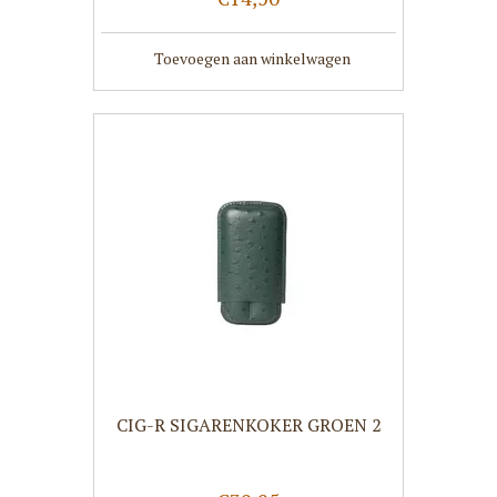
Toevoegen aan winkelwagen
CIG-R SIGARENKOKER GROEN 2