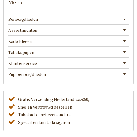
Menu
Benodigdheden
Assortimenten
Kado Ideeën
Tabakspijpen
Klantenservice
Pijp benodigdheden
Gratis Verzending Nederland v.a. €60,-
Snel en vertrouwd bestellen
Tabakado. . .net even anders
Special en Limitada sigaren