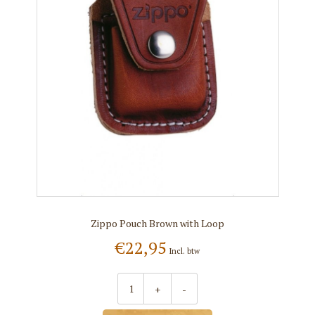
Zippo Pouch Brown with Loop
€22,95
Incl. btw
+
-