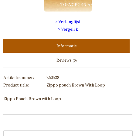
TOEVOEGEN AAN WINKELWAGEN
> Verlanglijst
> Vergelijk
Informatie
Reviews
(0)
Artikelnummer:
860528
Product title:
Zippo pouch Brown With Loop
Zippo Pouch Brown with Loop