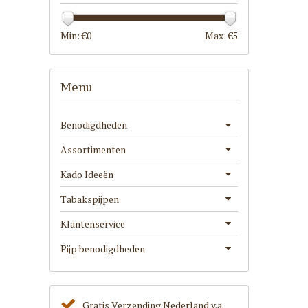
Min: €
0
Max: €
5
Menu
Benodigdheden
Assortimenten
Kado Ideeën
Tabakspijpen
Klantenservice
Pijp benodigdheden
Gratis Verzending Nederland v.a.