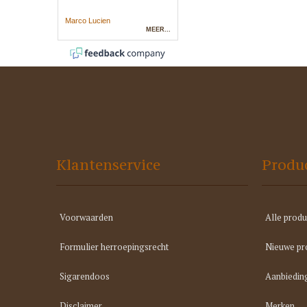
Klantenservice
Produ
Voorwaarden
Alle produ
Formulier herroepingsrecht
Nieuwe pr
Sigarendoos
Aanbiedin
Disclaimer
Merken