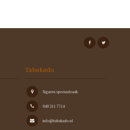
Tabakado
Sigaren speciaalzaak
040 211 7714
info@tabakado.nl