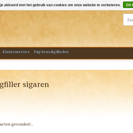
 je akkoord met het gebruik van cookies om onze website te verbeteren.
Dit 
Klantenservice
Pijp benodigdheden
filler sigaren
cten gevonden!...