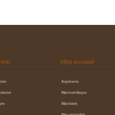
cten
Mijn account
cten
Registreren
oducten
Mijn bestellingen
gen
Mijn tickets
Mijn verlanglijst