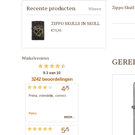
Zippo Skulls
Recente producten
Wissen
ZIPPO SKULLS IN SKULL
€75,95
Winkelreviews
GERE