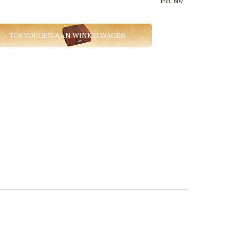
Incl. btw
TOEVOEGEN AAN WINKELWAGEN