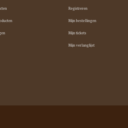
cten
Registreren
oducten
Mijn bestellingen
gen
Mijn tickets
Mijn verlanglijst