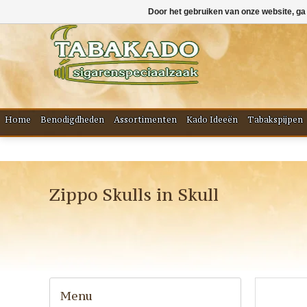
Door het gebruiken van onze website, ga
Home
Benodigdheden
Assortimenten
Kado Ideeën
Tabakspijpen
Zippo Skulls in Skull
Menu