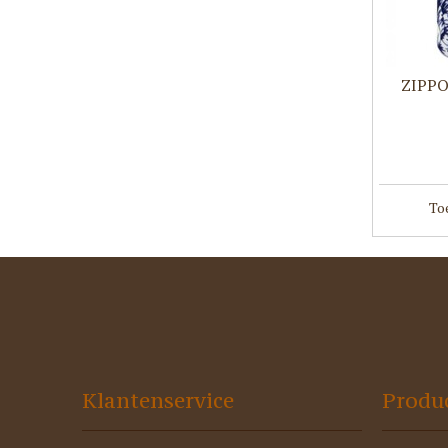
ZIPPO
To
Klantenservice
Produ