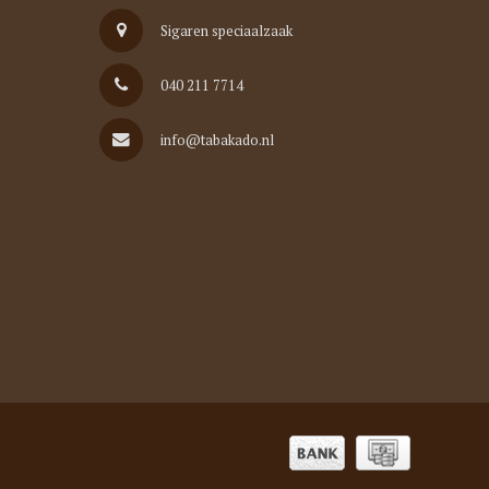
Sigaren speciaalzaak
040 211 7714
info@tabakado.nl