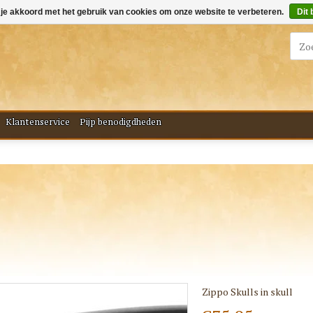
 je akkoord met het gebruik van cookies om onze website te verbeteren.
Dit 
Klantenservice
Pijp benodigdheden
Zippo Skulls in skull