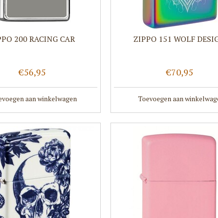
PPO 200 RACING CAR
ZIPPO 151 WOLF DESI
€56,95
€70,95
evoegen aan winkelwagen
Toevoegen aan winkelwag