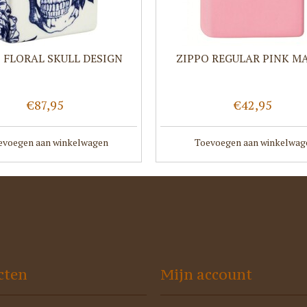
 FLORAL SKULL DESIGN
ZIPPO REGULAR PINK M
€87,95
€42,95
evoegen aan winkelwagen
Toevoegen aan winkelwag
cten
Mijn account