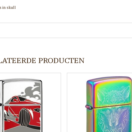
 in skull
LATEERDE PRODUCTEN