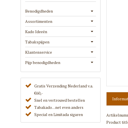
Benodigdheden
Assortimenten
Kado Ideeën
Tabakspijpen
Klantenservice
Pijp benodigdheden
Gratis Verzending Nederland v.a.
€60,-
Informat
Snel en vertrouwd bestellen
Tabakado. . .net even anders
Special en Limitada sigaren
Artikelnum
Product titl