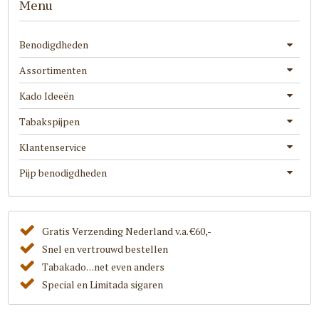
Menu
Benodigdheden
Assortimenten
Kado Ideeën
Tabakspijpen
Klantenservice
Pijp benodigdheden
Gratis Verzending Nederland v.a. €60,-
Snel en vertrouwd bestellen
Tabakado. . .net even anders
Special en Limitada sigaren