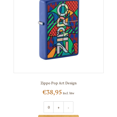
Zippo Pop Art Design
€38,95
Incl. btw
+
-