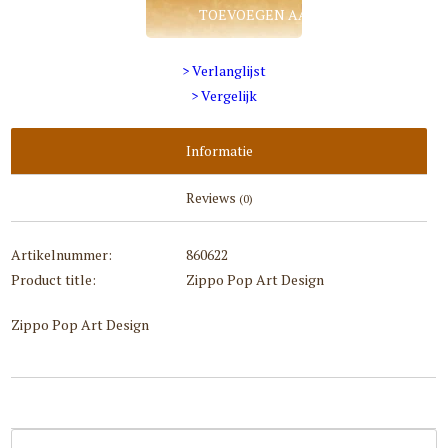
TOEVOEGEN AAN WINKELWAGEN
> Verlanglijst
> Vergelijk
Informatie
Reviews
(0)
Artikelnummer:
860622
Product title:
Zippo Pop Art Design
Zippo Pop Art Design